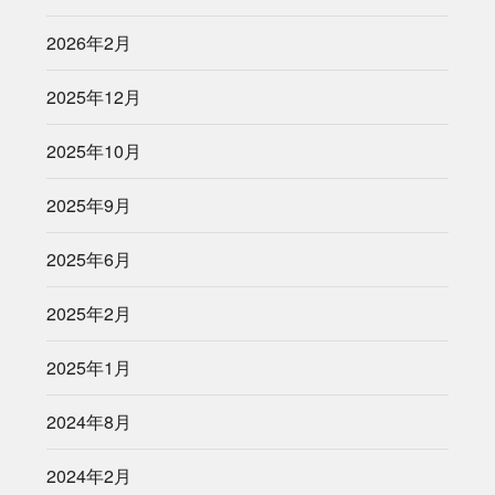
2026年2月
2025年12月
2025年10月
2025年9月
2025年6月
2025年2月
2025年1月
2024年8月
2024年2月