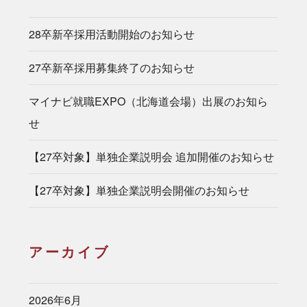
28卒新卒採用活動開始のお知らせ
27卒新卒採用募集終了のお知らせ
マイナビ就職EXPO（北海道会場）出展のお知ら
せ
【27卒対象】単独企業説明会 追加開催のお知らせ
【27卒対象】単独企業説明会開催のお知らせ
アーカイブ
2026年6月