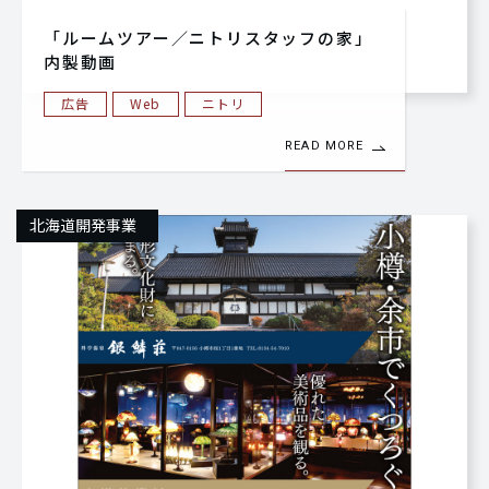
「ルームツアー／ニトリスタッフの家」
内製動画
広告
Web
ニトリ
READ MORE
北海道開発事業