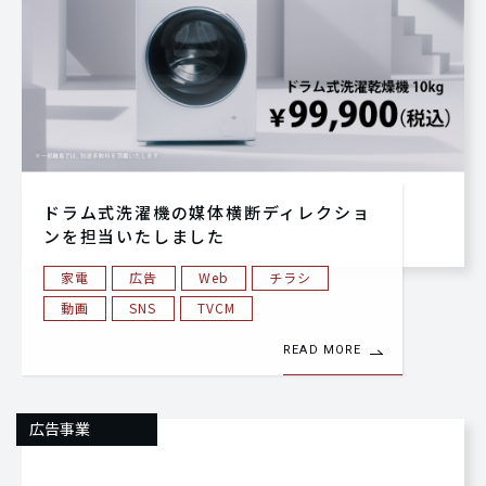
ドラム式洗濯機の媒体横断ディレクショ
ンを担当いたしました
家電
広告
Web
チラシ
動画
SNS
TVCM
READ MORE
広告事業