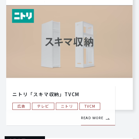
ニトリ「スキマ収納」TVCM
広告
テレビ
ニトリ
TVCM
READ MORE