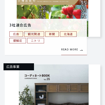
3社連合広告
広告
観光関連
新聞
北海道
銀鱗荘
ニトリ
READ MORE
広告事業