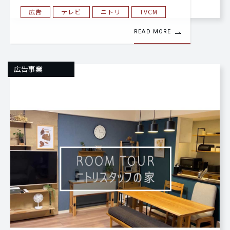
広告
テレビ
ニトリ
TVCM
READ MORE
広告事業