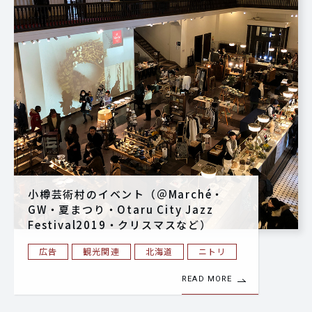
小樽芸術村のイベント（＠Marché・
GW・夏まつり・Otaru City Jazz
Festival2019・クリスマスなど）
広告
観光関連
北海道
ニトリ
READ MORE