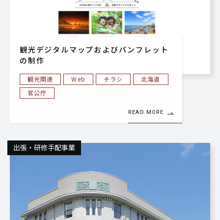
観光デジタルマップおよびパンフレット
の制作
観光関連
Web
チラシ
北海道
官公庁
READ MORE
出張・研修手配事業