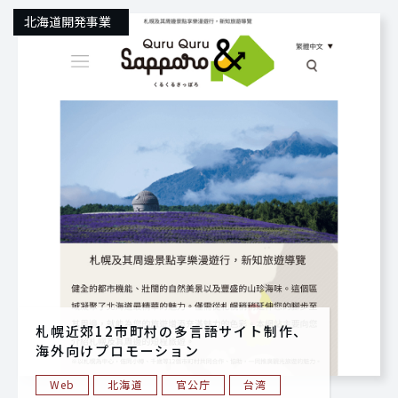
北海道開発事業
札幌近郊12市町村の多言語サイト制作、
海外向けプロモーション
Web
北海道
官公庁
台湾