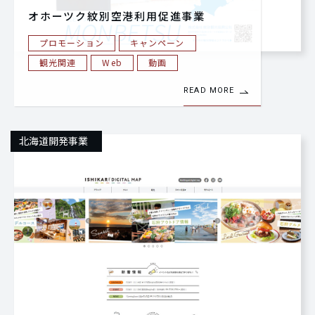
オホーツク紋別空港利用促進事業
プロモーション
キャンペーン
観光関連
Web
動画
READ MORE
北海道開発事業