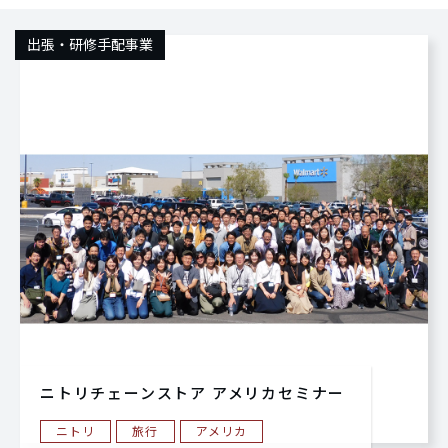
出張・研修手配事業
ニトリチェーンストア アメリカセミナー
ニトリ
旅行
アメリカ