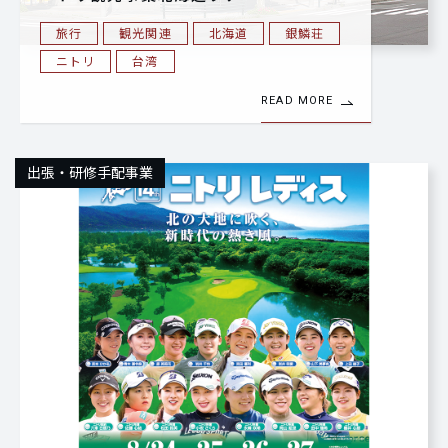
旅行
観光関連
北海道
銀鱗荘
ニトリ
台湾
READ MORE
出張・研修手配事業