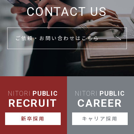
CONTACT US
ご依頼・お問い合わせはこちら
NITORI
PUBLIC
NITORI
PUBLIC
RECRUIT
CAREER
新卒採用
キャリア採用