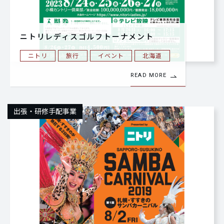
ニトリレディスゴルフトーナメント
ニトリ
旅行
イベント
北海道
READ MORE
出張・研修手配事業