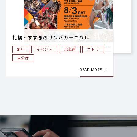
札幌・すすきのサンバカーニバル
旅行
イベント
北海道
ニトリ
官公庁
READ MORE