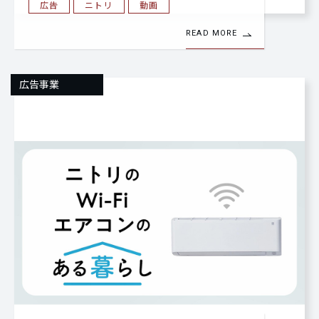
広告
ニトリ
動画
READ MORE
広告事業