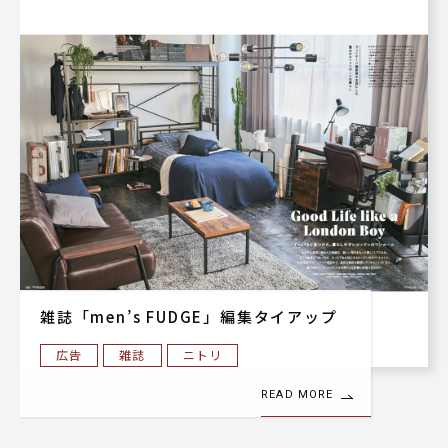
雑誌「men’s FUDGE」編集タイアップ
広告
雑誌
ニトリ
READ MORE