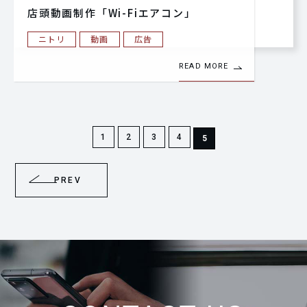
店頭動画制作「Wi-Fiエアコン」
ニトリ
動画
広告
READ MORE
1
2
3
4
5
PREV