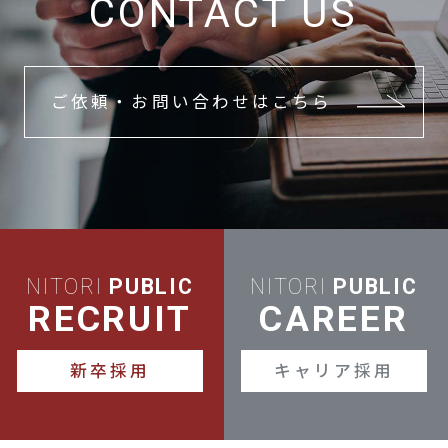
CONTACT US
ご依頼・お問い合わせはこちら
NITORI
PUBLIC
NITORI
PUBLIC
RECRUIT
CAREER
新卒採用
キャリア採用