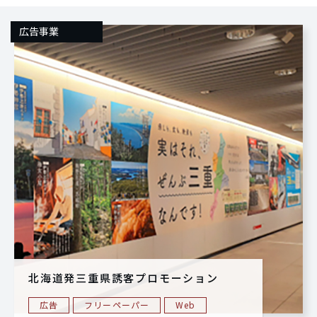
広告事業
北海道発三重県誘客プロモーション
広告
フリーペーパー
Web