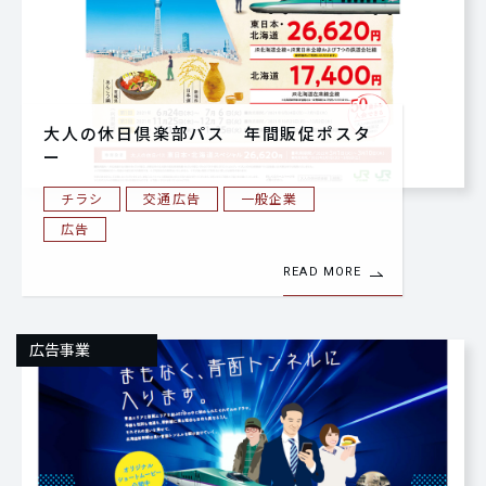
大人の休日倶楽部パス 年間販促ポスタ
ー
チラシ
交通広告
一般企業
広告
READ MORE
広告事業