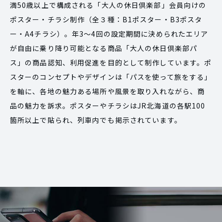
満50歳以上で構成される「大人の休日倶楽部」会員向けの
ポスター・チラシ制作（全３種：B1ポスター・B3ポスタ
ー・A4チラシ）。年3～4回の設定期間に決められたエリア
が自由に乗り降り可能となる商品「大人の休日倶楽部パ
ス」の商品認知、利用促進を目的として制作しています。ポ
スターのコンセプトやデザインは「パスを使って旅をする」
を軸に、各地の魅力ある場所や風景を取り入れながら、商
品の魅力を訴求。ポスターやチラシはJR北海道の各駅100
箇所以上で貼られ、列車内でも掲示されています。