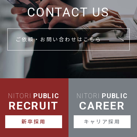
CONTACT US
ご依頼・お問い合わせはこちら
NITORI
PUBLIC
NITORI
PUBLIC
RECRUIT
CAREER
新卒採用
キャリア採用