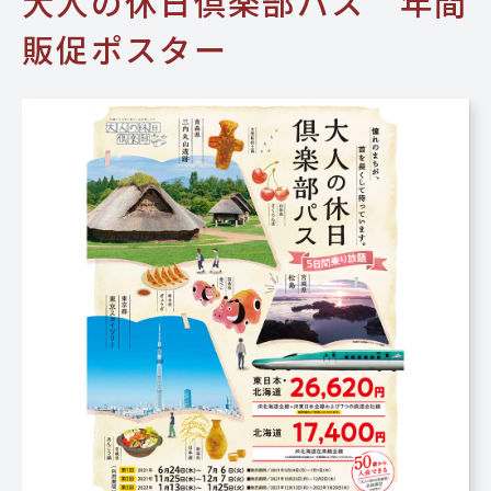
大人の休日倶楽部パス 年間
販促ポスター