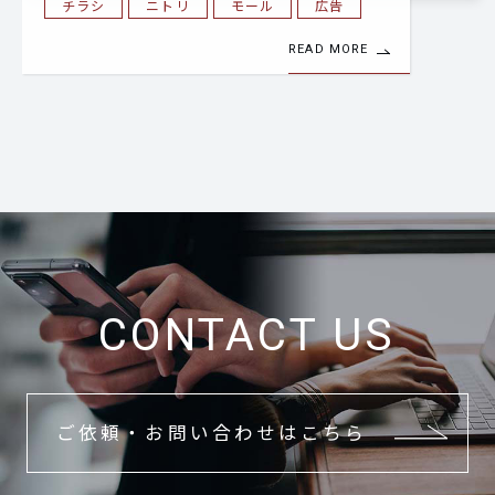
チラシ
ニトリ
モール
広告
READ MORE
CONTACT US
ご依頼・お問い合わせはこちら