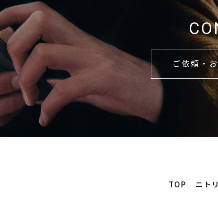
CO
ご依頼・
TOP
ニト