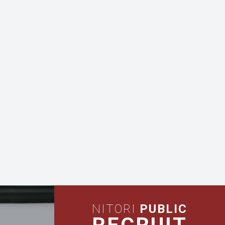
NITORI
PUBLIC